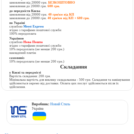
замовлення від 20000 грн.
БЕЗКОШТОВНО
замовлення до 20000 грн.
600 грн.
до передмістя Києва
замовлення від 20000 грн.
40 грн/км від КП
замовлення до 20000 грн.
40 грн/км від КП + 600 грн.
по Україні
службою
Meest Express
згідно з тарифами поштової служби
100% передоплата
Україною
службою
Нова Пошта
згідно з тарифами поштової служби
10% передоплата (не менше 200 грн.)
накладений платіж
самовивіз
10% передоплата (не менше 200 грн.)
Складання
у Києві та передмісті
Вартість складання: 200 грн.
Мінімальна вартість для виклику складальника - 500 грн. Складання та навішування
здійснюється окремо від доставки. Оплата цих послуг здійснюється після їх
здійснення.
Виробник:
Новий Стиль
Україна