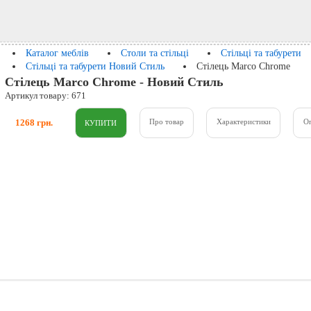
Каталог меблів
Столи та стільці
Стільці та табурети
Стільці та табурети Новий Стиль
Стілець Marco Chrome
Стілець Marco Chrome - Новий Стиль
Артикул товару: 671
1268 грн.
Про товар
Характеристики
О