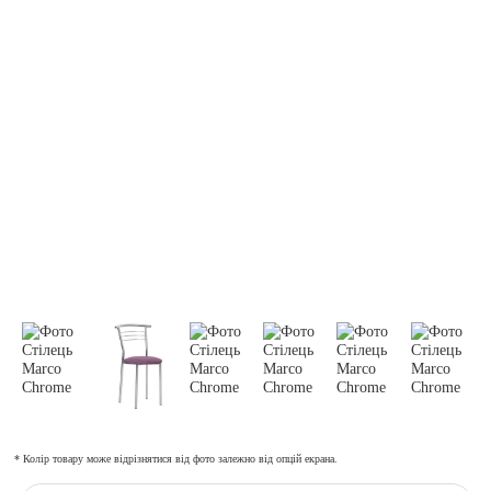
* Колір товару може відрізнятися від фото залежно від опцій екрана.