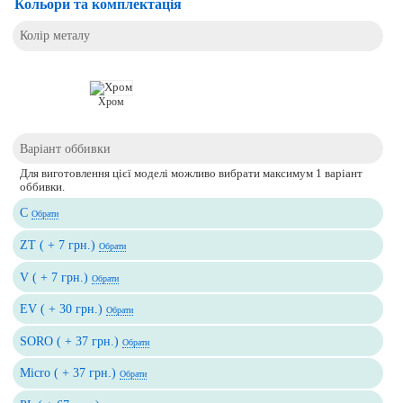
Кольори та комплектація
Колір металу
Хром
Варіант оббивки
Для виготовлення цієї моделі можливо вибрати максимум 1 варіант
оббивки.
C
Обрати
ZT ( + 7 грн.)
Обрати
V ( + 7 грн.)
Обрати
EV ( + 30 грн.)
Обрати
SORO ( + 37 грн.)
Обрати
Micro ( + 37 грн.)
Обрати