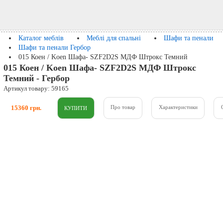
Каталог меблів
Меблі для спальні
Шафи та пенали
Шафи та пенали Гербор
015 Коен / Koen Шафа- SZF2D2S МДФ Штрокс Темний
015 Коен / Koen Шафа- SZF2D2S МДФ Штрокс
Темний - Гербор
Артикул товару: 59165
15360 грн.
Про товар
Характеристики