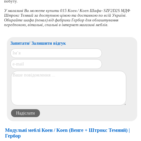
побуту.
У магазині Ви можете купити 015 Коен / Koen Шафа- SZF2D2S МДФ
Штрокс Темний за доступною ціною та доставкою по всій Україні.
Обирайте
шафа (пенал)
від фабрики Гербор для облаштування
передпокою, вітальні, спальні в інтернет магазині меблів.
Запитати/ Залишити відгук
Модульні меблі Коен / Koen (Венге + Штрокс Темний) |
Гербор