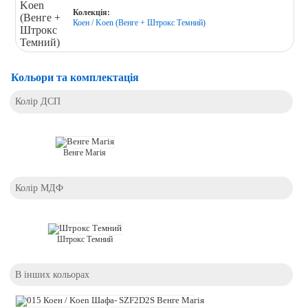
Колекція:
Коен / Koen (Венге + Штрокс Темний)
Кольори та комплектація
Колір ДСП
Венге Магія
Колір МДФ
Штрокс Темний
В інших кольорах