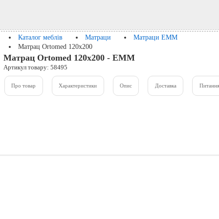
Каталог меблів
Матраци
Матраци ЕММ
Матрац Ortomed 120x200
Матрац Ortomed 120x200 - ЕММ
Артикул товару: 58495
Про товар
Характеристики
Опис
Доставка
Питання