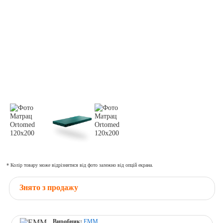
* Колір товару може відрізнятися від фото залежно від опцій екрана.
Знято з продажу
Виробник:
ЕММ