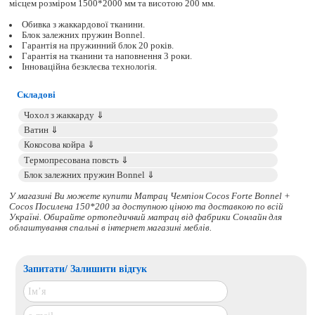
місцем розміром 1500*2000 мм та висотою 200 мм.
Обивка з жаккардової тканини.
Блок залежних пружин Bonnel.
Гарантія на пружинний блок 20 років.
Гарантія на тканини та наповнення 3 роки.
Інноваційна безклеєва технологія.
Складові
У магазині Ви можете купити Матрац Чемпіон Cocos Forte Bonnel +
Cocos Посилена 150*200 за доступною ціною та доставкою по всій
Україні. Обирайте
ортопедичний матрац
від фабрики Сонлайн для
облаштування спальні в інтернет магазині меблів.
Запитати/ Залишити відгук