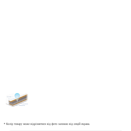
* Колір товару може відрізнятися від фото залежно від опцій екрана.