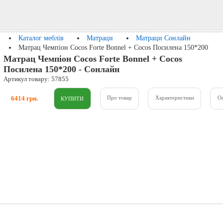
Каталог меблів
Матраци
Матраци Сонлайн
Матрац Чемпіон Cocos Forte Bonnel + Cocos Посилена 150*200
Матрац Чемпіон Cocos Forte Bonnel + Cocos
Посилена 150*200 - Сонлайн
Артикул товару: 57855
6414 грн.
Про товар
Характеристики
О