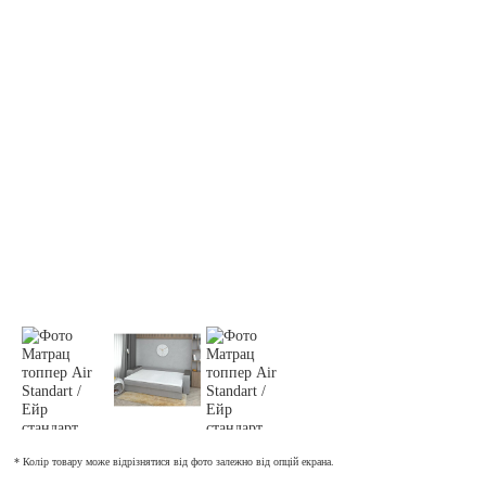
* Колір товару може відрізнятися від фото залежно від опцій екрана.