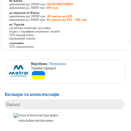
по Києву
замовлення від 20000 грн.
БЕЗКОШТОВНО
замовлення до 20000 грн.
600 грн.
до передмістя Києва
замовлення від 20000 грн.
40 грн/км від КП
замовлення до 20000 грн.
40 грн/км від КП + 600 грн.
по Україні
службами поштової доставки
згідно з тарифами поштової служби
10% передоплата
накладений платіж
самовивіз
10% передоплата
Виробник:
Матролюкс
Україна (Дніпро)
Кольори та комплектація
Варіації
extra kokos/екстра кокос