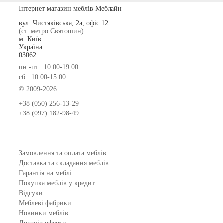
Інтернет магазин меблів Меблайн
вул. Чистяківська, 2а, офіс 12
(ст. метро Святошин)
м. Київ
Україна
03062
пн.-пт.: 10:00-19:00
сб.: 10:00-15:00
© 2009-2026
+38 (050) 256-13-29
+38 (097) 182-98-49
Замовлення та оплата меблів
Доставка та складання меблів
Гарантія на меблі
Покупка меблів у кредит
Відгуки
Меблеві фабрики
Новинки меблів
Договір оферти