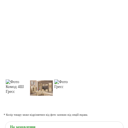
* Колір товару може відрізнятися від фото залежно від опцій екрана.
На замовлення