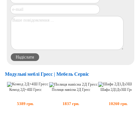
Модульні меблі Гресс | Мебель Сервіс
Комод 2Д+4Ш Гресс
Шафа 2Д1Дз3Ш Гресс
Полиця навісна 2Д Гресс
5389
грн.
10260
грн.
1837
грн.