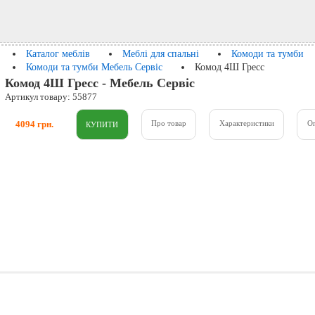
Каталог меблів
Меблі для спальні
Комоди та тумби
Комоди та тумби Мебель Сервіс
Комод 4Ш Гресс
Комод 4Ш Гресс - Мебель Сервіс
Артикул товару: 55877
4094 грн.
Про товар
Характеристики
О