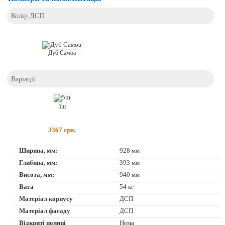
Колір ДСП
Дуб Самоа
Варіації
5ш
3367
грн.
Ширина, мм:
928 мм
Глибина, мм:
393 мм
Висота, мм:
940 мм
Вага
54 кг
Матеріал корпусу
ДСП
Матеріал фасаду
ДСП
Відкриті полиці
Нема