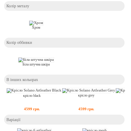
Колір металу
Хром
Колір оббивки
Біла штучна шкіра
В інших кольорах
крісло grey
крісло black
4599
грн.
4599
грн.
Варіації