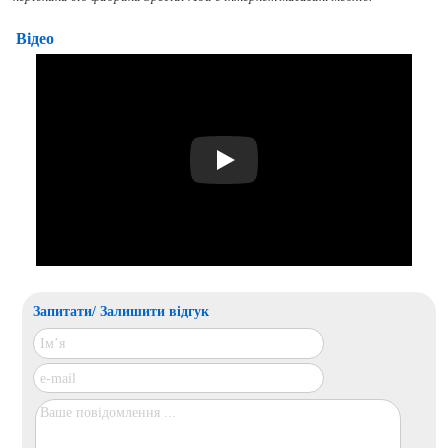
Відео
Play
Запитати/ Залишити відгук