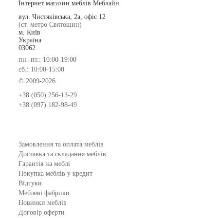
Інтернет магазин меблів Меблайн
вул. Чистяківська, 2а, офіс 12
(ст. метро Святошин)
м. Київ
Україна
03062
пн.-пт.: 10:00-19:00
сб.: 10:00-15:00
© 2009-2026
+38 (050) 256-13-29
+38 (097) 182-98-49
Замовлення та оплата меблів
Доставка та складання меблів
Гарантія на меблі
Покупка меблів у кредит
Відгуки
Меблеві фабрики
Новинки меблів
Договір оферти