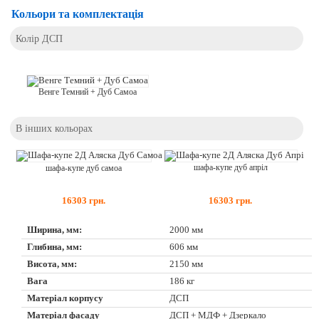
Кольори та комплектація
Колір ДСП
Венге Темний + Дуб Самоа
В інших кольорах
шафа-купе дуб апріл
шафа-купе дуб самоа
16303
грн.
16303
грн.
Ширина, мм:
2000 мм
Глибина, мм:
606 мм
Висота, мм:
2150 мм
Вага
186 кг
Матеріал корпусу
ДСП
Матеріал фасаду
ДСП + МДФ + Дзеркало