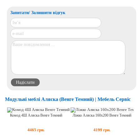
Запитати/ Залишити відгук
Модульні меблі Аляска (Венге Темний) | Мебель Сервіс
Комод 4Ш Аляска Венге Темний
Ліжко Аляска 160х200 Венге Темний
4465
грн.
4199
грн.