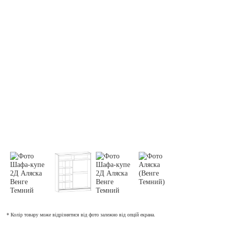
* Колір товару може відрізнятися від фото залежно від опцій екрана.