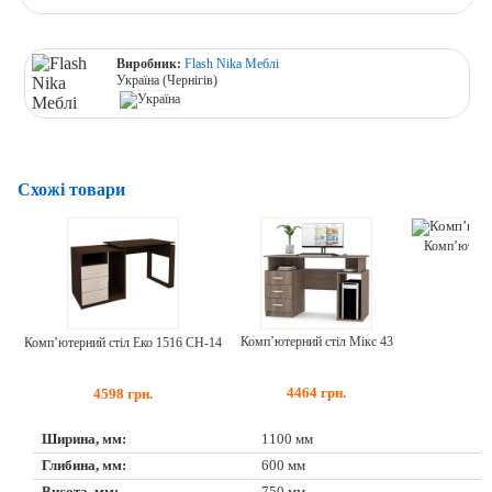
Виробник:
Flash Nika Меблі
Україна (Чернігів)
Схожі товари
Комп’ютерни
Комп’ютерний стіл Мікс 43
Комп’ютерний стіл Еко 1516 СН-14
4464
грн.
4598
грн.
Ширина, мм:
1100 мм
Глибина, мм:
600 мм