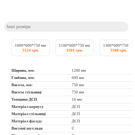
Інші розміри
1000*600*750 мм
1100*600*750 мм
1300*600*750 мм
3124 грн.
3201 грн.
3348 грн.
Ширина, мм:
1200 мм
Глибина, мм:
600 мм
Висота, мм:
750 мм
Висота стільниці
750 мм
Товщина ДСП
16 мм
Матеріал корпусу
ДСП
Матеріал стільниці
ДСП
Матеріал фасаду
ДСП
Висувні шухляди
Є