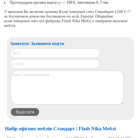
Протиударна кромка корпусу — ПВХ, завтовшки 0, 5 мм.
У магазині Ви можете купити Комп’ютерний стіл Стандарт 1200 С-7
за доступною ціною та доставкою по всій Україні. Обирайте
комп’ютерний стіл
від фабрики Flash Nika Меблі в інтернет магазині
меблів.
Запитати/ Залишити відгук
Набір офісних меблів Стандарт | Flash Nika Меблі