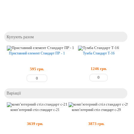
Купують разом
Тумба Стандарт Т-16
Приставний елемент Стандарт ПР - 1
1246
грн.
595
грн.
Варіації
комп’ютерний стіл стандарт с-21
комп’ютерний стіл стандарт с-29
3639
грн.
3873
грн.