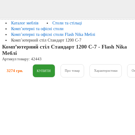
Каталог меблів
Столи та стільці
Комп’ютерні та офісні столи
Комп’ютерні та офісні столи Flash Nika Меблі
Комп’ютерний стіл Стандарт 1200 С-7
Комп’ютерний стіл Стандарт 1200 С-7 - Flash Nika
Меблі
Артикул товару: 42443
3274 грн.
Про товар
Характеристики
О