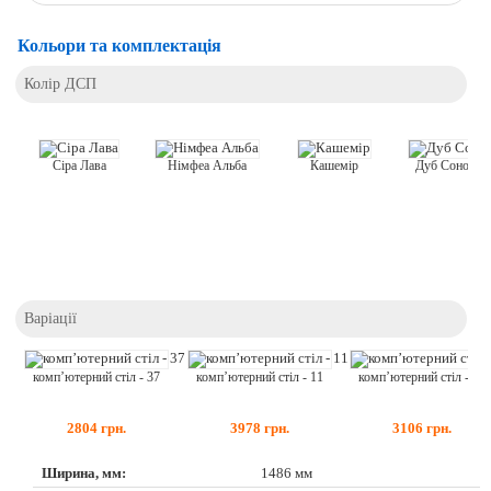
Кольори та комплектація
Колір ДСП
Кашемір
Сіра Лава
Німфеа Альба
Дуб Сонома 
Варіації
комп’ютерний стіл - 37
комп’ютерний стіл - 11
комп’ютерний стіл - 47
2804
грн.
3978
грн.
3106
грн.
Ширина, мм:
1486 мм