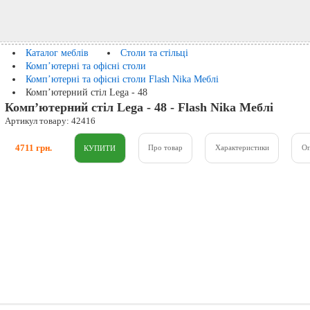
Каталог меблів
Столи та стільці
Комп’ютерні та офісні столи
Комп’ютерні та офісні столи Flash Nika Меблі
Комп’ютерний стіл Lega - 48
Комп’ютерний стіл Lega - 48 - Flash Nika Меблі
Артикул товару: 42416
4711 грн.
Про товар
Характеристики
О