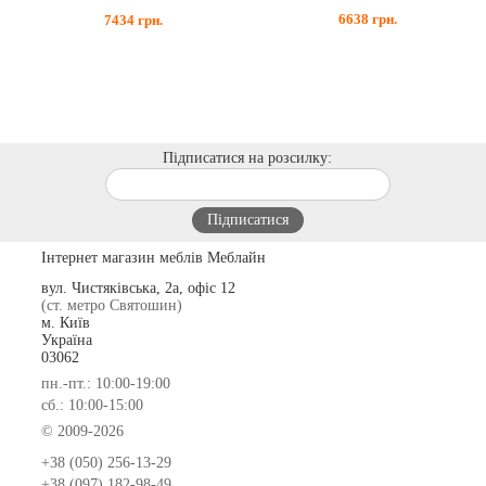
6638
грн.
7434
грн.
Підписатися на розсилку:
Інтернет магазин меблів Меблайн
вул. Чистяківська, 2а, офіс 12
(ст. метро Святошин)
м. Київ
Україна
03062
пн.-пт.: 10:00-19:00
сб.: 10:00-15:00
© 2009-2026
+38 (050) 256-13-29
+38 (097) 182-98-49