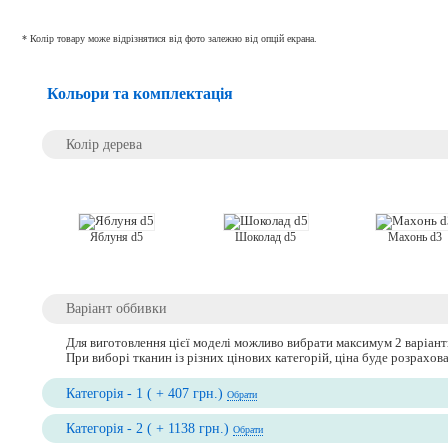
* Колір товару може відрізнятися від фото залежно від опцій екрана.
Кольори та комплектація
Колір дерева
Яблуня d5
Махонь d3
Шоколад d5
Варіант оббивки
Для виготовлення цієї моделі можливо вибрати максимум 2 варіант
При виборі тканин із різних цінових категорій, ціна буде розрахо
Категорія - 1 ( + 407 грн.)
Обрати
Категорія - 2 ( + 1138 грн.)
Обрати