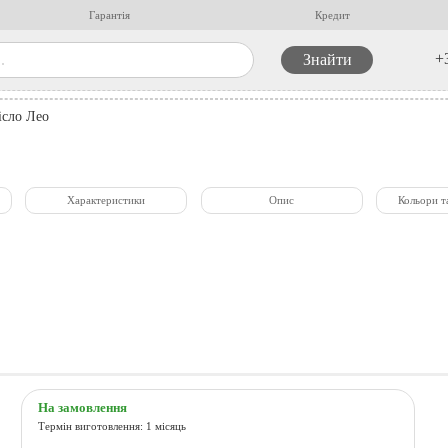
Гарантія
Кредит
+
ісло Лео
Характеристики
Опис
Кольори т
На замовлення
Термін виготовлення: 1 місяць