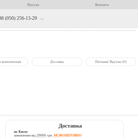
Відгуки
Контакти
38 (050) 256-13-29
а комплектація
Доставка
Питання/ Відгуки (0)
Доставка
по Києву
замовлення від 20000 грн.
БЕЗКОШТОВНО