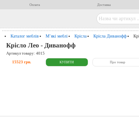
Оплата
Доставка
Каталог меблів
М’які меблі
Крісла
Крісла Диванофф
Кр
Крісло Лео - Диванофф
Артикул товару: 4015
15523 грн.
Про товар