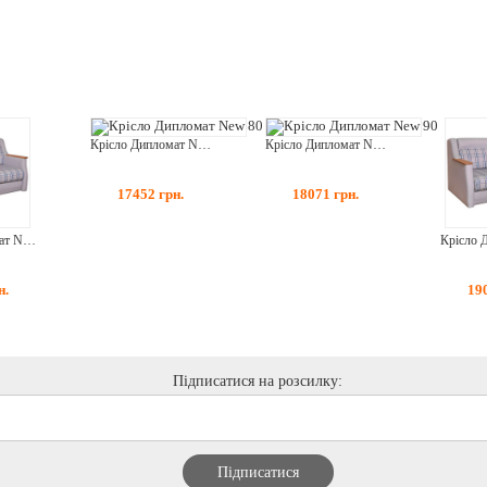
Крісло Дипломат New 80
Крісло Дипломат New 90
17452
грн.
18071
грн.
Крісло Дипломат New 2 80
н.
19
Підписатися на розсилку: