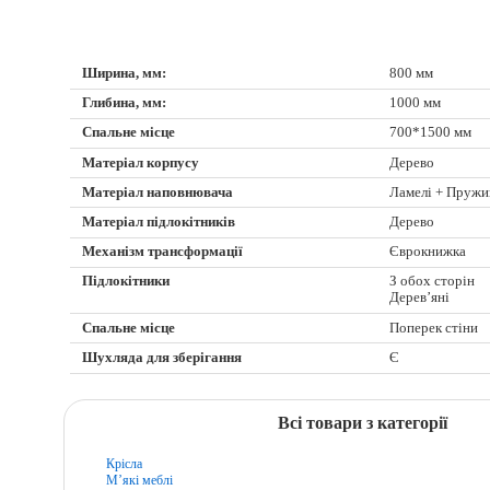
Ширина, мм:
800 мм
Глибина, мм:
1000 мм
Спальне місце
700*1500 мм
Матеріал корпусу
Дерево
Матеріал наповнювача
Ламелі + Пружи
Матеріал підлокітників
Дерево
Механізм трансформації
Єврокнижка
Підлокітники
З обох сторін
Дерев’яні
Спальне місце
Поперек стіни
Шухляда для зберігання
Є
Всі товари з категорії
Крісла
М’які меблі