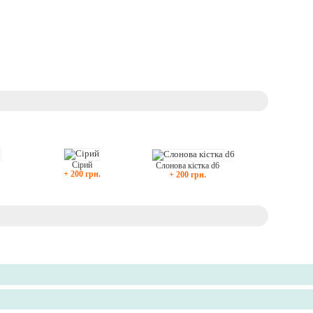
Білий
Сірий
Слонова кістка d6
+ 200 грн.
+ 200 грн.
+ 200 грн.