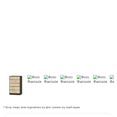
* Колір товару може відрізнятися від фото залежно від опцій екрана.