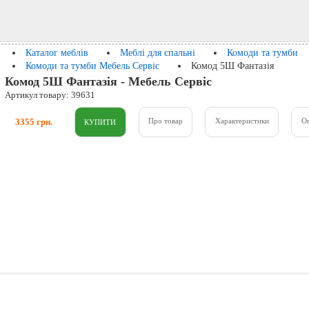
Каталог меблів
Меблі для спальні
Комоди та тумби
Комоди та тумби Мебель Сервіс
Комод 5Ш Фантазія
Комод 5Ш Фантазія - Мебель Сервіс
Артикул товару: 39631
3355 грн.
Про товар
Характеристики
О