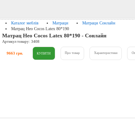
Каталог меблів
Матраци
Матраци Сонлайн
Матрац Нео Cocos Latex 80*190
Матрац Нео Cocos Latex 80*190 - Сонлайн
Артикул товару: 3408
9663 грн.
Про товар
Характеристики
О