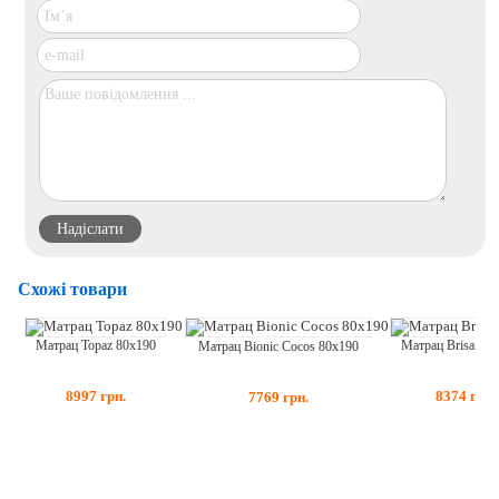
Схожі товари
Матрац Topaz 80x190
Матрац Brisa 80
Матрац Bionic Cocos 80x190
8997
грн.
8374
грн.
7769
грн.