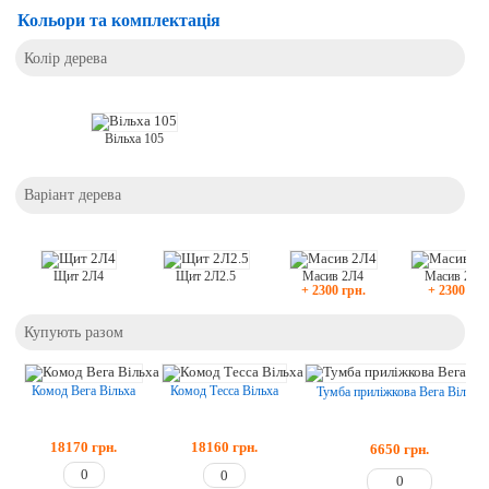
Кольори та комплектація
Колір дерева
Вільха 105
Варіант дерева
Щит 2Л4
Щит 2Л2.5
Масив 2Л4
Масив 2Л2
+ 2300 грн.
+ 2300 грн
Купують разом
Комод Вега Вільха
Комод Тесса Вільха
Тумба приліжкова Вега Вільха
18170
грн.
18160
грн.
6650
грн.