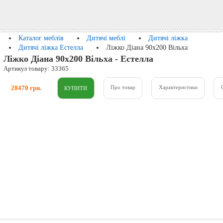
Каталог меблів
Дитячі меблі
Дитячі ліжка
Дитячі ліжка Естелла
Ліжко Діана 90x200 Вільха
Ліжко Діана 90x200 Вільха - Естелла
Артикул товару: 33365
28470 грн.
Про товар
Характеристики