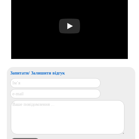
Play
Запитати/ Залишити відгук