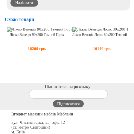
Схожі товари
Ліжко Венеція 90x200 Темний Горіх
Ліжко Венеція Люкс 80x200 Темний Горіх
16200
грн.
16140
грн.
Підписатися на розсилку:
Інтернет магазин меблів Меблайн
вул. Чистяківська, 2а, офіс 12
(ст. метро Святошин)
м. Київ