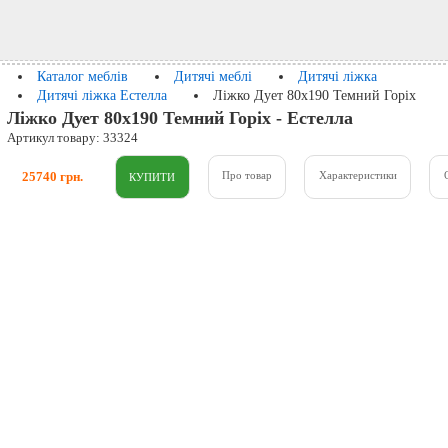
Каталог меблів
Дитячі меблі
Дитячі ліжка
Дитячі ліжка Естелла
Ліжко Дует 80x190 Темний Горіх
Ліжко Дует 80x190 Темний Горіх - Естелла
Артикул товару: 33324
25740 грн.
Про товар
Характеристики