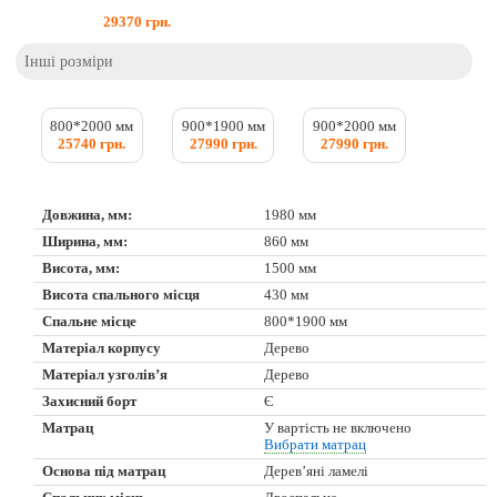
29370
грн.
Інші розміри
800*2000 мм
900*1900 мм
900*2000 мм
25740 грн.
27990 грн.
27990 грн.
Довжина, мм:
1980 мм
Ширина, мм:
860 мм
Висота, мм:
1500 мм
Висота спального місця
430 мм
Спальне місце
800*1900 мм
Матеріал корпусу
Дерево
Матеріал узголів’я
Дерево
Захисний борт
Є
Матрац
У вартість не включено
Вибрати матрац
Основа під матрац
Дерев’яні ламелі