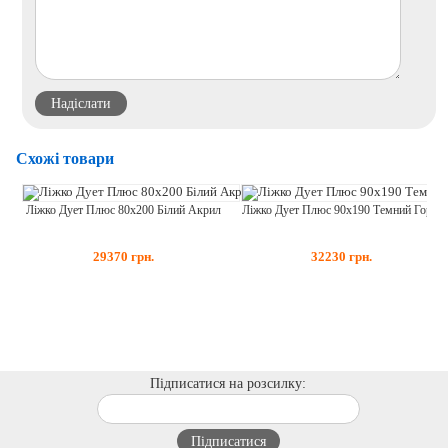
Схожі товари
Ліжко Дует Плюс 80x200 Білий Акрил
Ліжко Дует Плюс 90x190 Темний Горіх
29370
грн.
32230
грн.
Підписатися на розсилку: