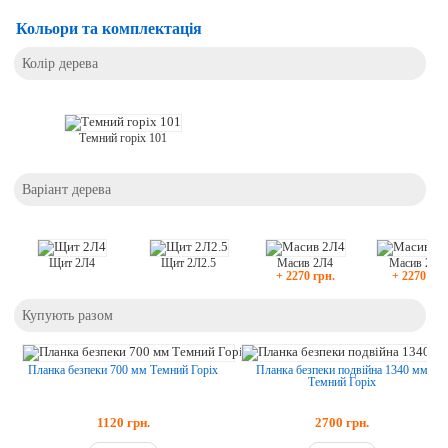
Кольори та комплектація
Колір дерева
Темний горіх 101
Варіант дерева
Щит 2Л4
Щит 2Л2.5
Масив 2Л4
Масив 2Л2
+ 2270 грн.
+ 2270 грн
Купують разом
Планка безпеки 700 мм Темний Горіх
Планка безпеки подвійна 1340 мм
Темний Горіх
1120
грн.
2700
грн.