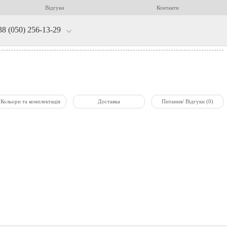
Відгуки
Контакти
38 (050) 256-13-29
Кольори та комплектація
Доставка
Питання/ Відгуки (0)