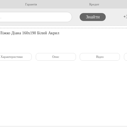
Гарантія
Кредит
+
Ліжко Діана 160x190 Білий Акрил
Характеристики
Опис
Відео