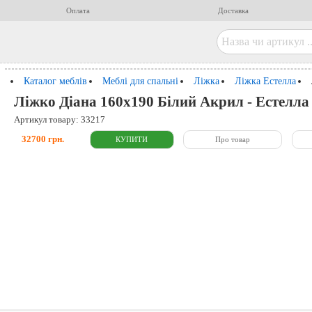
Оплата
Доставка
Каталог меблів
Меблі для спальні
Ліжка
Ліжка Естелла
Ліжко Діана 160x190 Білий Акрил - Естелла
Артикул товару: 33217
32700 грн.
Про товар