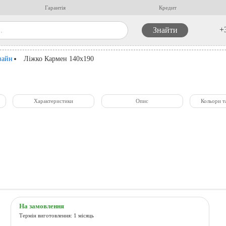
Гарантія
Кредит
+
зайн
Ліжко Кармен 140x190
Характеристики
Опис
Кольори т
На замовлення
Термін виготовлення: 1 місяць