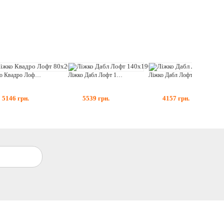
Ліжко Квадро Лофт 80x200
Ліжко Дабл Лофт 140x190
Ліжко Дабл Лофт 80x200
5146
грн.
5539
грн.
4157
грн.