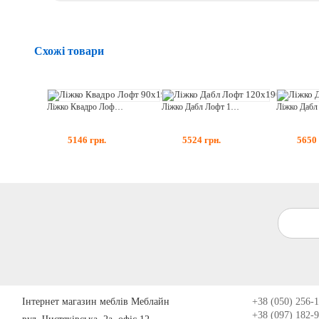
Схожі товари
Ліжко Квадро Лофт 90x190
Ліжко Дабл Лофт 120x190
5146
грн.
5524
грн.
5650
Інтернет магазин меблів Меблайн
+38 (050) 256-
+38 (097) 182-