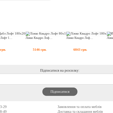
Ліжко Дабл Лофт 180x200
Ліжко Квадро Лофт 80x190
Ліжко Квадро Лофт 180x200
грн.
5146
грн.
6843
грн.
Підписатися на розсилку:
13-29
Замовлення та оплата меблів
98-49
Доставка та складання меблів