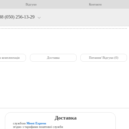
Відгуки
Контакти
38 (050) 256-13-29
а комплектація
Доставка
Питання/ Відгуки (0)
Доставка
службою
Meest Express
згідно з тарифами поштової служби