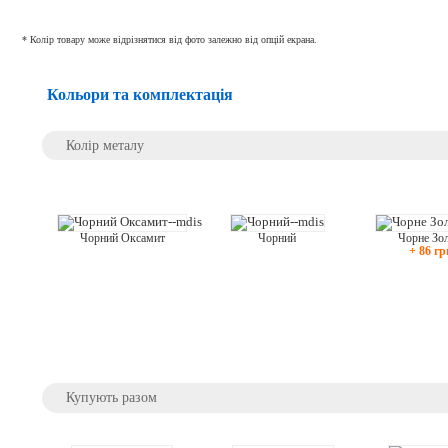
* Колір товару може відрізнятися від фото залежно від опцій екрана.
Кольори та комплектація
Колір металу
Чорний
Чорне Зо
Чорний Оксамит
+ 86 гр
Купують разом