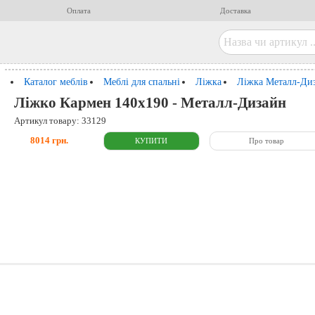
Оплата
Доставка
Каталог меблів
Меблі для спальні
Ліжка
Ліжка Металл-Ди
Ліжко Кармен 140x190 - Металл-Дизайн
Артикул товару: 33129
8014 грн.
Про товар