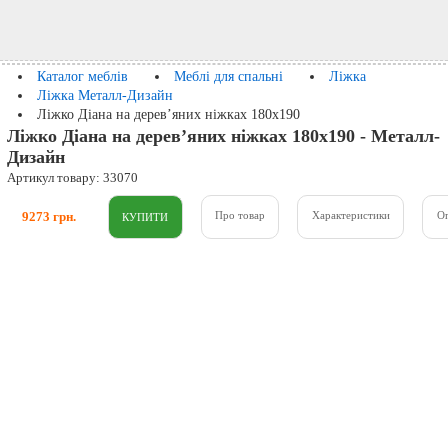
Каталог меблів
Меблі для спальні
Ліжка
Ліжка Металл-Дизайн
Ліжко Діана на дерев’яних ніжках 180x190
Ліжко Діана на дерев’яних ніжках 180x190 - Металл-
Дизайн
Артикул товару: 33070
9273 грн.
Про товар
Характеристики
О