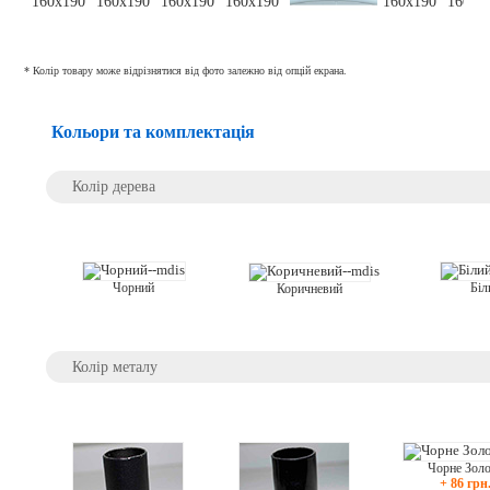
* Колір товару може відрізнятися від фото залежно від опцій екрана.
Кольори та комплектація
Колір дерева
Біл
Чорний
Коричневий
Колір металу
Чорне Зол
+ 86 грн