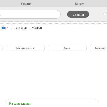
Гарантія
Кредит
+
зайн
Ліжко Діана 160x190
Характеристики
Опис
Кольори т
На замовлення