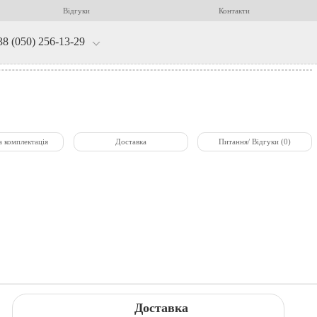
Відгуки
Контакти
38 (050) 256-13-29
а комплектація
Доставка
Питання/ Відгуки (0)
Доставка