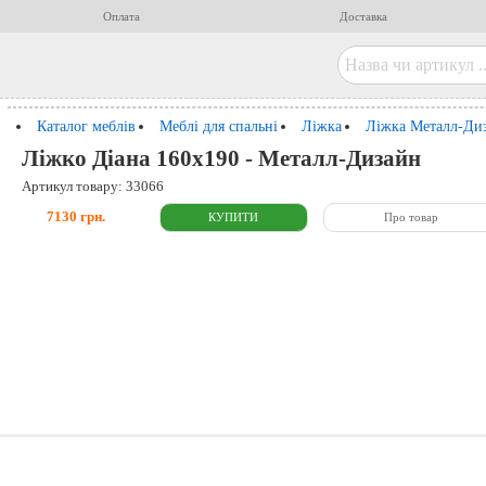
Оплата
Доставка
Каталог меблів
Меблі для спальні
Ліжка
Ліжка Металл-Ди
Ліжко Діана 160x190 - Металл-Дизайн
Артикул товару: 33066
7130 грн.
Про товар