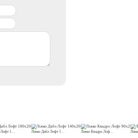
Ліжко Дабл Лофт 180x200
Ліжко Дабл Лофт 140x200
Ліжко Квадро Лофт 90x200