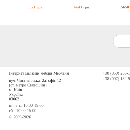
5571
грн.
6641
грн.
5650
Інтернет магазин меблів Меблайн
+38 (050) 256-
+38 (097) 182-
вул. Чистяківська, 2а, офіс 12
(ст. метро Святошин)
м. Київ
Україна
03062
пн.-пт.: 10:00-19:00
сб.: 10:00-15:00
© 2009-2026