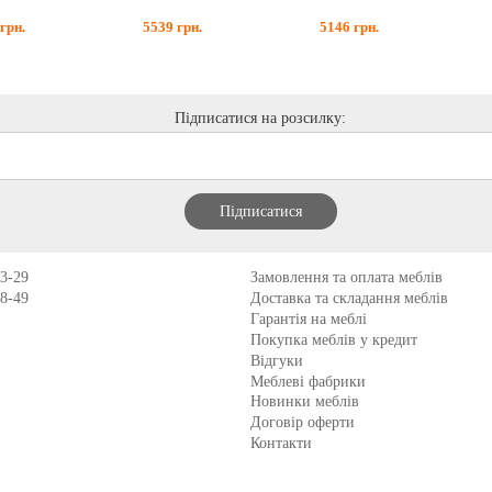
грн.
5539
грн.
5146
грн.
Підписатися на розсилку:
13-29
Замовлення та оплата меблів
98-49
Доставка та складання меблів
Гарантія на меблі
Покупка меблів у кредит
Відгуки
Меблеві фабрики
Новинки меблів
Договір оферти
Контакти