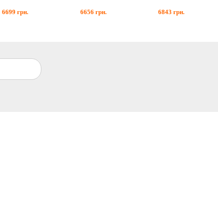
6699
грн.
6656
грн.
6843
грн.