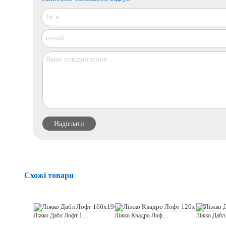
Схожі товари
Ліжко Дабл Лофт 160x190
Ліжко Квадро Лофт 120x190