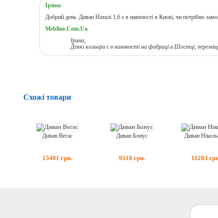
Ірина
Добрий день. Диван Наталі 1,6 є в наявності в Києві, чи потрібно зам
Mebline.Com.Ua
Ірина,
Деякі кольори є в наявності на фабриці в Шостці, переміще
Схожі товари
Диван Вегас
Диван Бонус
Диван Ніколь
15401
грн.
9518
грн.
11203
грн