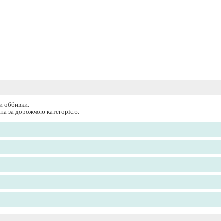
и оббивки.
вана за дорожчою категорією.