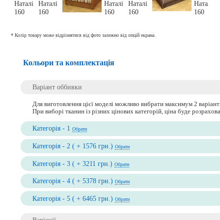
* Колір товару може відрізнятися від фото залежно від опцій екрана.
Кольори та комплектація
Варіант оббивки
Для виготовлення цієї моделі можливо вибрати максимум 2 варіант
При виборі тканин із різних цінових категорій, ціна буде розрахо
Категорія - 1
Обрати
Категорія - 2 ( + 1576 грн.)
Обрати
Категорія - 3 ( + 3211 грн.)
Обрати
Категорія - 4 ( + 5378 грн.)
Обрати
Категорія - 5 ( + 6465 грн.)
Обрати
Варіації