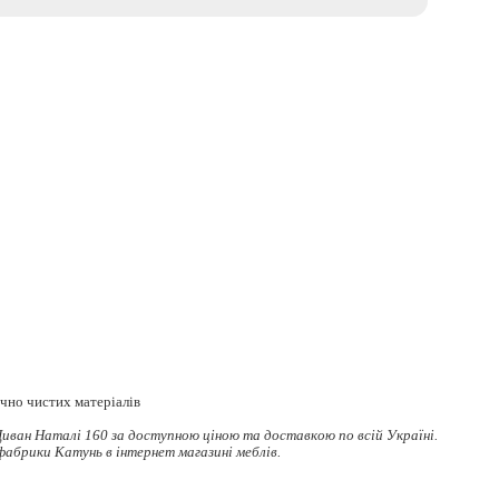
ічно чистих матеріалів
иван Наталі 160 за доступною ціною та доставкою по всій Україні.
 фабрики Катунь в інтернет магазині меблів.