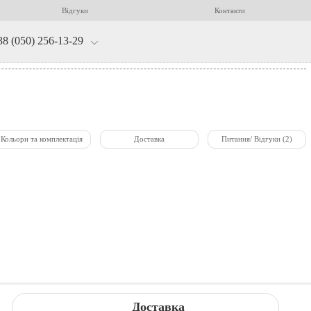
Відгуки
Контакти
38 (050) 256-13-29
Кольори та комплектація
Доставка
Питання/ Відгуки (2)
Доставка