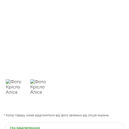
* Колір товару може відрізнятися від фото залежно від опцій екрана.
На замовлення