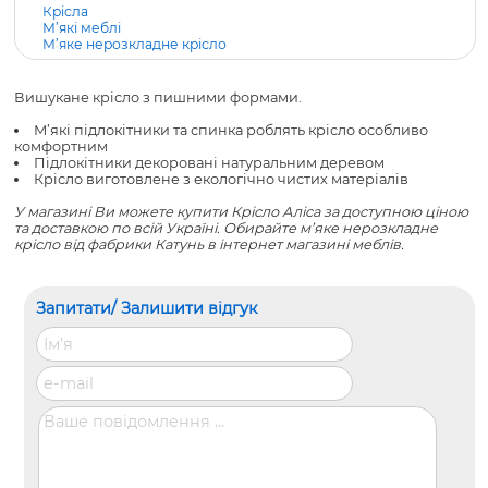
Крісла
М’які меблі
М’яке нерозкладне крісло
Вишукане крісло з пишними формами.
М’які підлокітники та спинка роблять крісло особливо
комфортним
Підлокітники декоровані натуральним деревом
Крісло виготовлене з екологічно чистих матеріалів
У магазині Ви можете купити Крісло Аліса за доступною ціною
та доставкою по всій Україні. Обирайте
м’яке нерозкладне
крісло
від фабрики Катунь в інтернет магазині меблів.
Запитати/ Залишити відгук