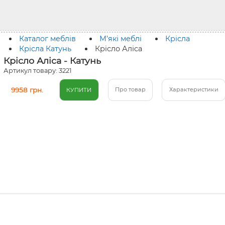
Каталог меблів
М’які меблі
Крісла
Крісла Катунь
Крісло Аліса
Крісло Аліса - Катунь
Артикул товару: 3221
9958 грн.
Про товар
Характеристики