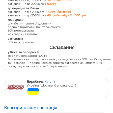
замовлення від 20000 грн.
БЕЗКОШТОВНО
замовлення до 20000 грн.
600 грн.
до передмістя Києва
замовлення від 20000 грн.
40 грн/км від КП
замовлення до 20000 грн.
40 грн/км від КП + 600 грн.
по Україні
службами поштової доставки
згідно з тарифами поштової служби
30% передоплата
накладений платіж
самовивіз
30% передоплата
Складання
у Києві та передмісті
Вартість складання: 400 грн.
Мінімальна вартість для виклику складальника - 500 грн. Складання
та навішування здійснюється окремо від доставки. Оплата цих
послуг здійснюється після їх здійснення.
Виробник:
Катунь
Україна (Шостка, Сумська обл.)
Кольори та комплектація