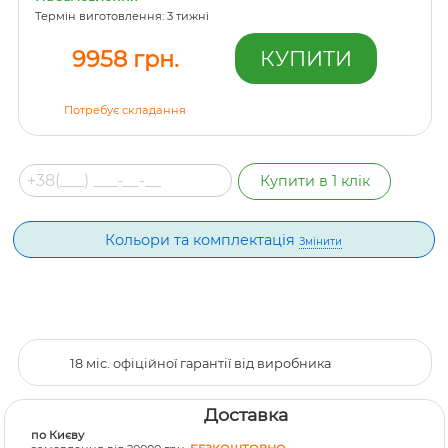
Термін виготовлення: 3 тижні
9958 грн.
Потребує складання
Кольори та комплектація
Змінити
18 міс. офіційної гарантії від виробника
Доставка
по Києву