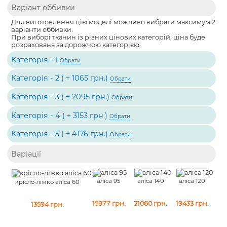
Варіант оббивки
Для виготовлення цієї моделі можливо вибрати максимум 2
варіанти оббивки.
При виборі тканин із різних цінових категорій, ціна буде
розрахована за дорожчою категорією.
Категорія - 1
Обрати
Категорія - 2 ( + 1065 грн.)
Обрати
Категорія - 3 ( + 2095 грн.)
Обрати
Категорія - 4 ( + 3153 грн.)
Обрати
Категорія - 5 ( + 4176 грн.)
Обрати
Варіації
аліса 120
аліса 95
аліса 140
крісло-ліжко аліса 60
19433
грн.
15977
грн.
21060
грн.
13594
грн.