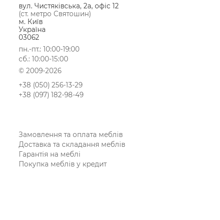
вул. Чистяківська, 2а, офіс 12
(ст. метро Святошин)
м. Київ
Україна
03062
пн.-пт.: 10:00-19:00
сб.: 10:00-15:00
© 2009-2026
+38 (050) 256-13-29
+38 (097) 182-98-49
Замовлення та оплата меблів
Доставка та складання меблів
Гарантія на меблі
Покупка меблів у кредит
Відгуки
Меблеві фабрики
Новинки меблів
Договір оферти
Контакти