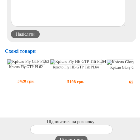
Схожі товари
Крісло Fly GTP PL62
Крісло Fly HB GTP Tilt PL64
Крісло Glory GTP 
3428
грн.
5198
грн.
6518
Підписатися на розсилку: