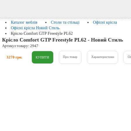
Каталог меблів
Столи та стільці
Офісні крісла
Офісні крісла Новий Стиль
Крісло Comfort GTP Freestyle PL62
Крісло Comfort GTP Freestyle PL62 - Новий Стиль
Артикул товару: 2947
3270 грн.
Про товар
Характеристики
О