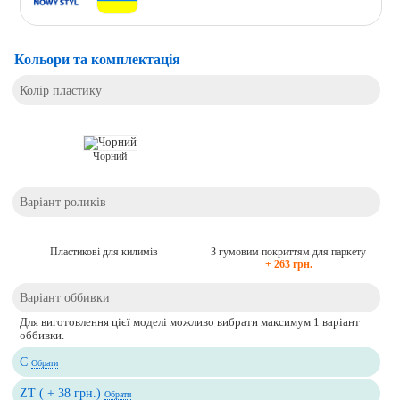
Кольори та комплектація
Колір пластику
Чорний
Варіант роликів
Пластикові для килимів
З гумовим покриттям для паркету
+ 263 грн.
Варіант оббивки
Для виготовлення цієї моделі можливо вибрати максимум 1 варіант
оббивки.
C
Обрати
ZT ( + 38 грн.)
Обрати