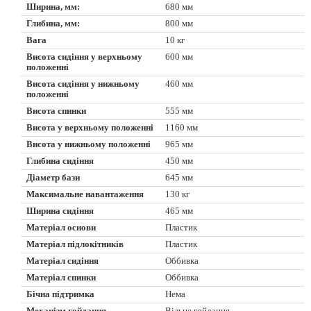
Ширина, мм:
680 мм
Глибина, мм:
800 мм
Вага
10 кг
Висота сидіння у верхньому
600 мм
положенні
Висота сидіння у нижньому
460 мм
положенні
Висота спинки
555 мм
Висота у верхньому положенні
1160 мм
Висота у нижньому положенні
965 мм
Глибина сидіння
450 мм
Діаметр бази
645 мм
Максимальне навантаження
130 кг
Ширина сидіння
465 мм
Матеріал основи
Пластик
Матеріал підлокітників
Пластик
Матеріал сидіння
Оббивка
Матеріал спинки
Оббивка
Бічна підтримка
Нема