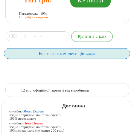
1511 грн.
Передоплата: 10%
Потребує складання
Кольори та комплектація
Змінити
12 міс. офіційної гарантії від виробника
Доставка
службою
Meest Express
згідно з тарифами поштової служби
100% передоплата
службою
Нова Пошта
згідно з тарифами поштової служби
10% передоплата (не менше 200 грн.)
накладений платіж