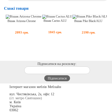
Схожі товари
Вішак Cactus ALU
Вішак Arizona Chrome
Вішак Pike Black/ALU
1845
грн.
2093
грн.
2190
грн.
Підписатися на розсилку:
Інтернет магазин меблів Меблайн
вул. Чистяківська, 2а, офіс 12
(ст. метро Святошин)
м. Київ
Україна
03062