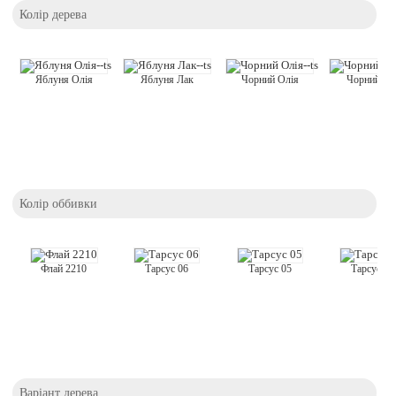
Колір дерева
Яблуня Олія
Яблуня Лак
Чорний Олія
Чорний Ла
Колір оббивки
Тарсус 06
Тарсус 05
Тарсус 03
Флай 2210
Варіант дерева