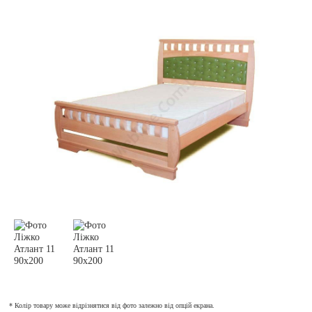
* Колір товару може відрізнятися від фото залежно від опцій екрана.