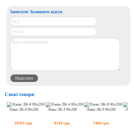
Запитати/ Залишити відгук
Схожі товари
Ліжко ЛК-8 90х200
Ліжко ЛК-4 90х200
Ліжко ЛК-9 90х200
Ліжко
10581
грн.
8310
грн.
7466
грн.