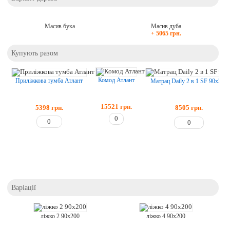
Масив бука
Масив дуба
+ 5065 грн.
Купують разом
Комод Атлант
Приліжкова тумба Атлант
Матрац Daily 2 в 1 SF 90x200
15521
грн.
5398
грн.
8505
грн.
Варіації
ліжко 2 90х200
ліжко 4 90х200