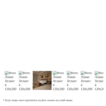
* Колір товару може відрізнятися від фото залежно від опцій екрана.