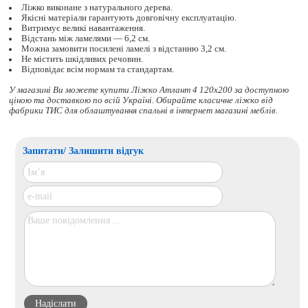
Ліжко виконане з натурального дерева.
Якісні матеріали гарантують довговічну експлуатацію.
Витримує великі навантаження.
Відстань між ламелями — 6,2 см.
Можна замовити посилені ламелі з відстанню 3,2 см.
Не містить шкідливих речовин.
Відповідає всім нормам та стандартам.
У магазині Ви можете купити Ліжко Атлант 4 120х200 за доступною
ціною та доставкою по всій Україні. Обирайте
класичне ліжко
від
фабрики ТИС для облаштування спальні в інтернет магазині меблів.
Запитати/ Залишити відгук