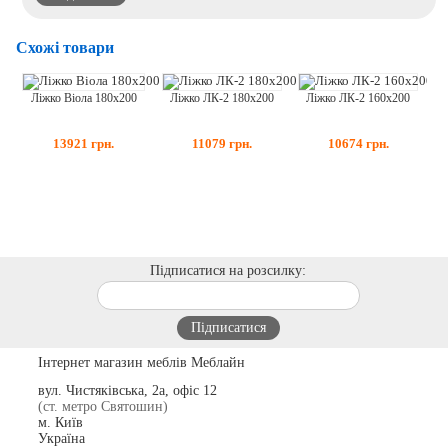
Схожі товари
Ліжко ЛК-2 180х200
Ліжко ЛК-2 160х200
Ліжко Віола 180х200
11079
грн.
10674
грн.
13921
грн.
Підписатися на розсилку:
Інтернет магазин меблів Меблайн
вул. Чистяківська, 2а, офіс 12
(ст. метро Святошин)
м. Київ
Україна