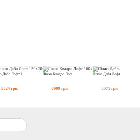
Ліжко Дабл Лофт 120x200
Ліжко Квадро Лофт 160x200
Ліжко Дабл Лофт 160x200
5524
грн.
6699
грн.
5571
грн.