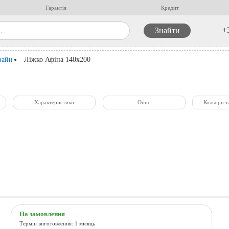
Гарантія
Кредит
+
зайн
Ліжко Афіна 140x200
Характеристики
Опис
Кольори т
На замовлення
Термін виготовлення: 1 місяць