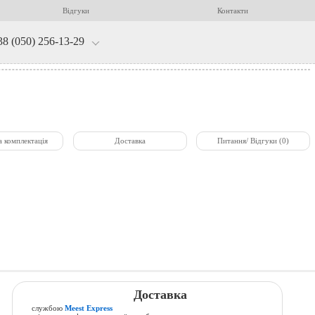
Відгуки
Контакти
38 (050) 256-13-29
а комплектація
Доставка
Питання/ Відгуки (0)
Доставка
службою
Meest Express