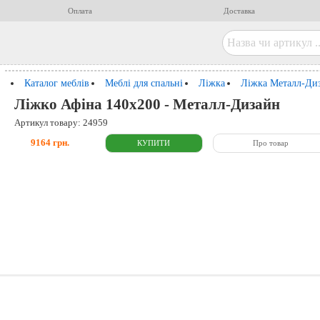
Оплата
Доставка
Каталог меблів
Меблі для спальні
Ліжка
Ліжка Металл-Ди
Ліжко Афіна 140x200 - Металл-Дизайн
Артикул товару: 24959
9164 грн.
Про товар