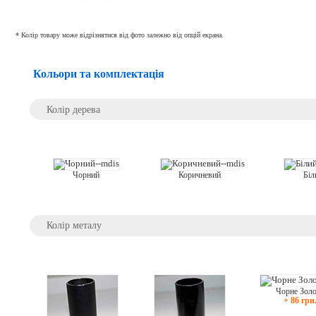
* Колір товару може відрізнятися від фото залежно від опцій екрана.
Кольори та комплектація
Колір дерева
Біл
Чорний
Коричневий
Колір металу
Чорне Зол
+ 86 грн