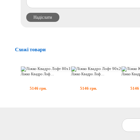
Схожі товари
Ліжко Квадро Лофт 80x190
Ліжко Квадро Лофт 90x200
5146
грн.
5146
грн.
5146