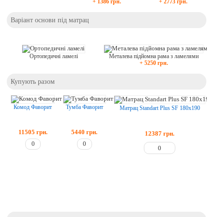
+ 1386 грн.
+ 2773 грн.
Варіант основи під матрац
Ортопедичні ламелі
Металева підйомна рама з ламелями
+ 5250 грн.
Купують разом
Тумба Фаворит
Комод Фаворит
Матрац Standart Plus SF 180x190
5440
грн.
11505
грн.
12387
грн.