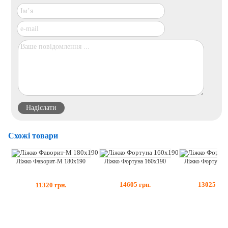
Схожі товари
Ліжко Фортуна 9
Ліжко Фортуна 160x190
Ліжко Фаворит-М 180x190
13025
грн
14605
грн.
11320
грн.