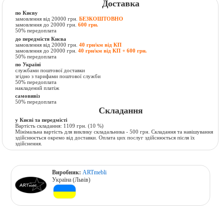
Доставка
по Києву
замовлення від 20000 грн.
БЕЗКОШТОВНО
замовлення до 20000 грн.
600 грн.
50% передоплата
до передмістя Києва
замовлення від 20000 грн.
40 грн/км від КП
замовлення до 20000 грн.
40 грн/км від КП + 600 грн.
50% передоплата
по Україні
службами поштової доставки
згідно з тарифами поштової служби
50% передоплата
накладений платіж
самовивіз
50% передоплата
Складання
у Києві та передмісті
Вартість складання:
1109 грн.
(10 %)
Мінімальна вартість для виклику складальника - 500 грн. Складання та навішування
здійснюється окремо від доставки. Оплата цих послуг здійснюється після їх
здійснення.
Виробник:
ARTmebli
Україна (Львів)