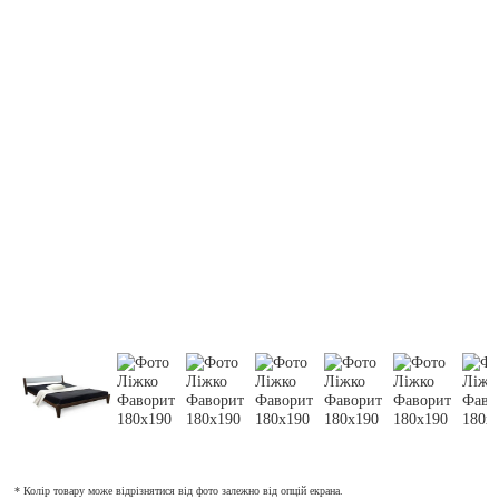
* Колір товару може відрізнятися від фото залежно від опцій екрана.