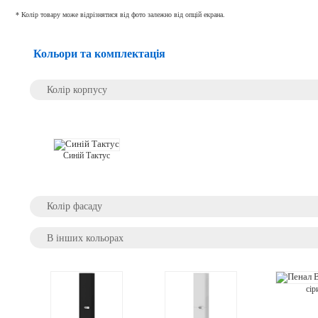
* Колір товару може відрізнятися від фото залежно від опцій екрана.
Кольори та комплектація
Колір корпусу
Синій Тактус
Колір фасаду
В інших кольорах
сір