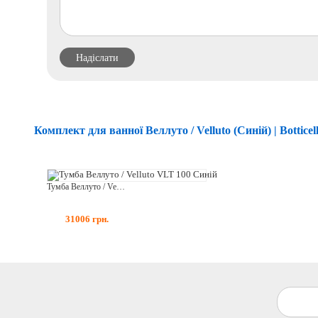
Комплект для ванної Веллуто / Velluto (Синій) | Botticell
Тумба Веллуто / Velluto VLT 100 Синій
31006
грн.