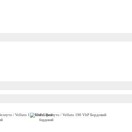
ий
бордовий