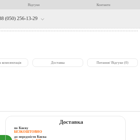
Відгуки
Контакти
38 (050) 256-13-29
а комплектація
Доставка
Питання/ Відгуки (0)
Доставка
по Києву
БЕЗКОШТОВНО
до передмістя Києва