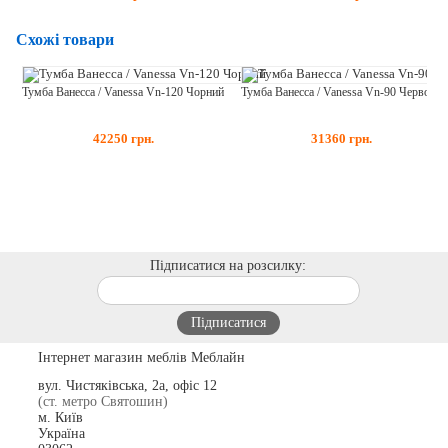
Схожі товари
Тумба Ванесса / Vanessa Vn-120 Чорний
Тумба Ванесса / Vanessa Vn-90 Червоний
42250
грн.
31360
грн.
Підписатися на розсилку:
Інтернет магазин меблів Меблайн
вул. Чистяківська, 2а, офіс 12
(ст. метро Святошин)
м. Київ
Україна