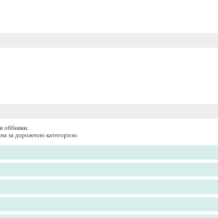
и оббивки.
вана за дорожчою категорією.