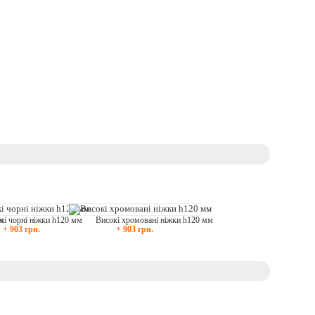
кі чорні ніжки h120 мм
Високі хромовані ніжки h120 мм
мм
+ 903 грн.
+ 903 грн.