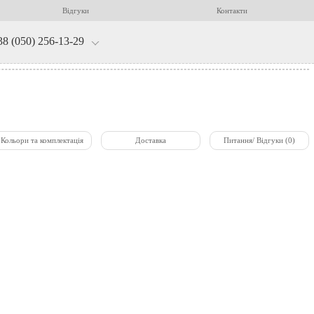
Відгуки
Контакти
38 (050) 256-13-29
Кольори та комплектація
Доставка
Питання/ Відгуки (0)