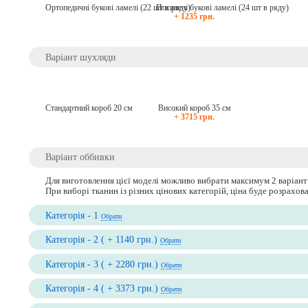
Ортопедичні букові ламелі (22 шт в ряду)
Посилені букові ламелі (24 шт в ряду)
+ 1235 грн.
Варіант шухляди
Стандартний короб 20 см
Високий короб 35 см
+ 3715 грн.
Варіант оббивки
Для виготовлення цієї моделі можливо вибрати максимум 2 варіант
При виборі тканин із різних цінових категорій, ціна буде розрахо
Категорія - 1
Обрати
Категорія - 2 ( + 1140 грн.)
Обрати
Категорія - 3 ( + 2280 грн.)
Обрати
Категорія - 4 ( + 3373 грн.)
Обрати