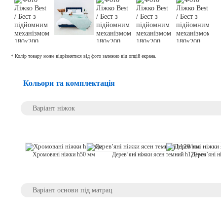
* Колір товару може відрізнятися від фото залежно від опцій екрана.
Кольори та комплектація
Варіант ніжок
Хромовані ніжки h50 мм
Дерев’яні ніжки ясен темний h120 мм
Дерев’яні 
Варіант основи під матрац