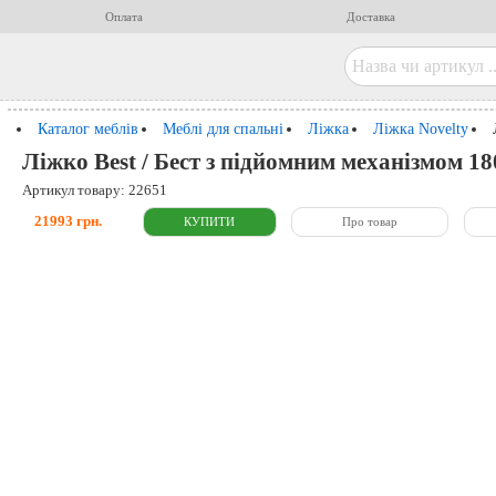
Оплата
Доставка
Каталог меблів
Меблі для спальні
Ліжка
Ліжка Novelty
Ліжко Best / Бест з підйомним механізмом 18
Артикул товару: 22651
21993 грн.
Про товар