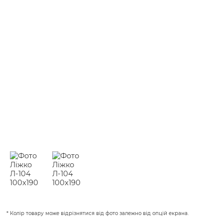
* Колір товару може відрізнятися від фото залежно від опцій екрана.