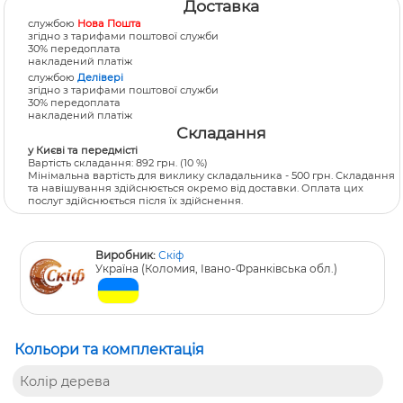
Доставка
службою
Нова Пошта
згідно з тарифами поштової служби
30% передоплата
накладений платіж
службою
Делівері
згідно з тарифами поштової служби
30% передоплата
накладений платіж
Складання
у Києві та передмісті
Вартість складання:
892 грн.
(10 %)
Мінімальна вартість для виклику складальника - 500 грн. Складання
та навішування здійснюється окремо від доставки. Оплата цих
послуг здійснюється після їх здійснення.
Виробник:
Скіф
Україна (Коломия, Івано-Франківська обл.)
Кольори та комплектація
Колір дерева