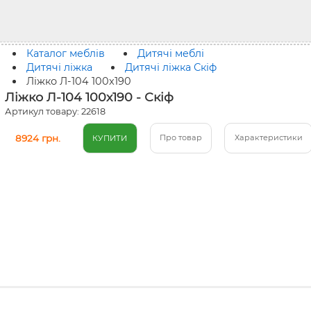
Каталог меблів
Дитячі меблі
Дитячі ліжка
Дитячі ліжка Скіф
Ліжко Л-104 100x190
Ліжко Л-104 100x190 - Скіф
Артикул товару: 22618
8924 грн.
Про товар
Характеристики