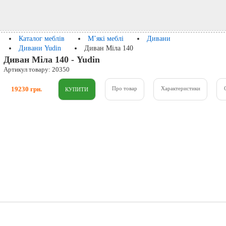
Каталог меблів
М’які меблі
Дивани
Дивани Yudin
Диван Міла 140
Диван Міла 140 - Yudin
Артикул товару: 20350
19230 грн.
Про товар
Характеристики