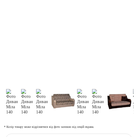
* Колір товару може відрізнятися від фото залежно від опцій екрана.