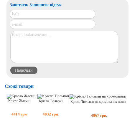
Запитати/ Залишити відгук
Схожі товари
Крісло Жасмін
Крісло Тюльпан
Крісло Тюльпан на хромованих ніжках
4414
грн.
4032
грн.
4867
грн.