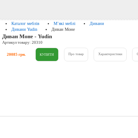
Каталог меблів
М’які меблі
Дивани
Дивани Yudin
Диван Моне
Диван Моне - Yudin
Артикул товару: 20310
20085 грн.
Про товар
Характеристики