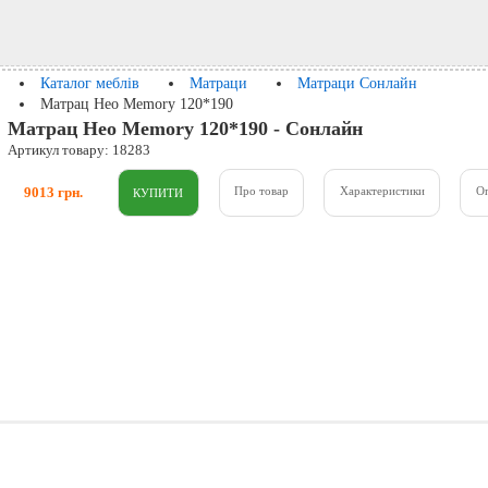
Каталог меблів
Матраци
Матраци Сонлайн
Матрац Нео Memory 120*190
Матрац Нео Memory 120*190 - Сонлайн
Артикул товару: 18283
9013 грн.
Про товар
Характеристики
О