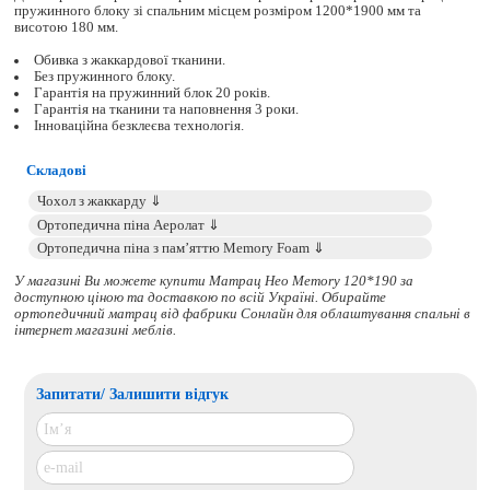
пружинного блоку зі спальним місцем розміром 1200*1900 мм та
висотою 180 мм.
Обивка з жаккардової тканини.
Без пружинного блоку.
Гарантія на пружинний блок 20 років.
Гарантія на тканини та наповнення 3 роки.
Інноваційна безклеєва технологія.
Складові
У магазині Ви можете купити Матрац Нео Memory 120*190 за
доступною ціною та доставкою по всій Україні. Обирайте
ортопедичний матрац
від фабрики Сонлайн для облаштування спальні в
інтернет магазині меблів.
Запитати/ Залишити відгук