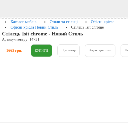
Каталог меблів
Столи та стільці
Офісні крісла
Офісні крісла Новий Стиль
Стілець Isit chrome
Стілець Isit chrome - Новий Стиль
Артикул товару: 14731
1665 грн.
Про товар
Характеристики
О