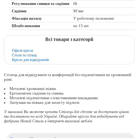
Регулювання спинки та сидіння
Ні
Сидіння
М’яке
Фіксація нахилу
У робочому положенні
Штабелювання
по 15 шт.
Всі товари з категорії
Офісні крісла
Столи та стільці
Крісло для відвідувачів
Стілець для відвідувачів та конференцій без підлокітників на хромованій
рамі.
Металеві хромовані ніжки.
Ергономічні сидіння та спинка.
Металеві підлокітники з пластиковими накладками.
Заглушки на ніжках для захисту підлоги.
У магазині Ви можете купити Стілець Isit chrome за доступною ціною
та доставкою по всій Україні. Обирайте
крісло для відвідувачів
від
фабрики Новий Стиль в інтернет магазині меблів.