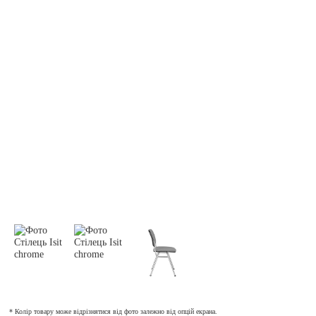
* Колір товару може відрізнятися від фото залежно від опцій екрана.