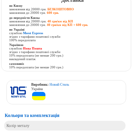
Доставка
по Києву
замовлення від 20000 грн.
БЕЗКОШТОВНО
замовлення до 20000 грн.
600 грн.
до передмістя Києва
замовлення від 20000 грн.
40 грн/км від КП
замовлення до 20000 грн.
40 грн/км від КП + 600 грн.
по Україні
службою
Meest Express
згідно з тарифами поштової служби
100% передоплата
Україною
службою
Нова Пошта
згідно з тарифами поштової служби
10% передоплата (не менше 200 грн.)
накладений платіж
самовивіз
10% передоплата (не менше 200 грн.)
Виробник:
Новий Стиль
Україна
Кольори та комплектація
Колір металу