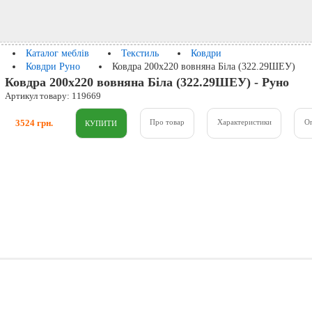
Каталог меблів
Текстиль
Ковдри
Ковдри Руно
Ковдра 200х220 вовняна Біла (322.29ШЕУ)
Ковдра 200х220 вовняна Біла (322.29ШЕУ) - Руно
Артикул товару: 119669
3524 грн.
Про товар
Характеристики
О