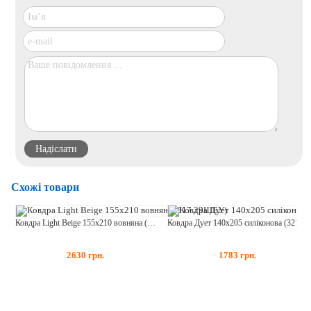
Схожі товари
Ковдра Light Beige 155х210 вовняна (317.29ШЕУ)
Ковдра Дует 140х205 силіконова (321.52)
2630
грн.
1783
грн.