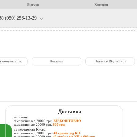
Відгуки
Контакти
38 (050) 256-13-29
а комплектація
Доставка
Питання/ Відгуки (0)
Доставка
по Києву
замовлення від 20000 грн.
БЕЗКОШТОВНО
замовлення до 20000 грн.
600 грн.
до передмістя Києва
замовлення від 20000 грн.
40 грн/км від КП
замовлення до 20000 грн.
40 грн/км від КП + 600 грн.