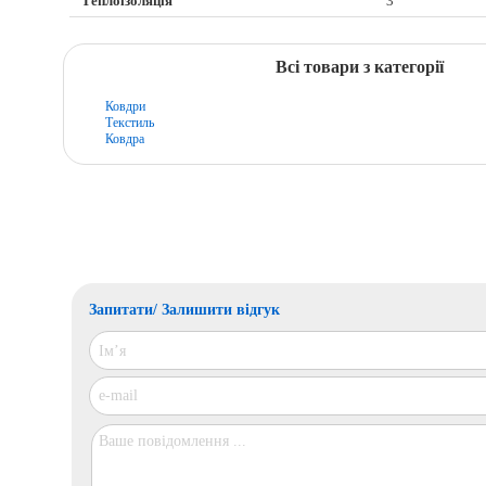
Теплоізоляція
3
Всі товари з категорії
Ковдри
Текстиль
Ковдра
Запитати/ Залишити відгук