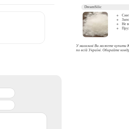
Синт
Запо
Не в
Пру
У магазині Ви можете купити К
по всій Україні. Обирайте
ковд