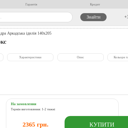
Гарантія
Кредит
+
дра Аркадська ідилія 140x205
юкс
Характеристики
Опис
Кольори т
На замовлення
Термін виготовлення: 1-2 тижні
2365 грн.