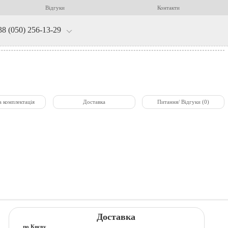
Відгуки
Контакти
38 (050) 256-13-29
а комплектація
Доставка
Питання/ Відгуки (0)
Доставка
по Києву