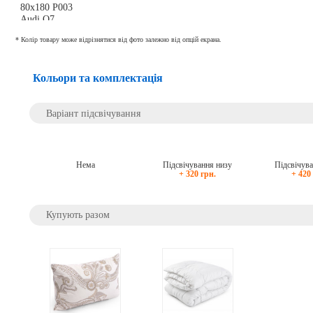
* Колір товару може відрізнятися від фото залежно від опцій екрана.
Кольори та комплектація
Варіант підсвічування
Нема
Підсвічування низу
Підсвічув
+ 320 грн.
+ 420
Купують разом