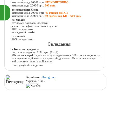
замовлення від 20000 грн.
БЕЗКОШТОВНО
замовлення до 20000 грн.
600 грн.
до передмістя Києва
замовлення від 20000 грн.
40 грн/км від КП
замовлення до 20000 грн.
40 грн/км від КП + 600 грн.
по Україні
службами поштової доставки
згідно з тарифами поштової служби
10% передоплата
накладений платіж
самовивіз
10% передоплата
Складання
у Києві та передмісті
Вартість складання:
1786 грн.
(15 %)
Мінімальна вартість для виклику складальника - 500 грн. Складання та
навішування здійснюється окремо від доставки. Оплата цих послуг
здійснюється після їх здійснення.
Інструкція зі складання
Виробник:
Decogroup
Україна (Київ)