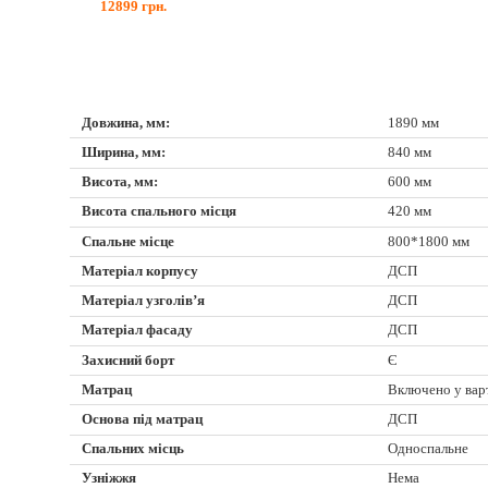
12899
грн.
Довжина, мм:
1890 мм
Ширина, мм:
840 мм
Висота, мм:
600 мм
Висота спального місця
420 мм
Спальне місце
800*1800 мм
Матеріал корпусу
ДСП
Матеріал узголів’я
ДСП
Матеріал фасаду
ДСП
Захисний борт
Є
Матрац
Включено у вар
Основа під матрац
ДСП
Спальних місць
Односпальне
Узніжжя
Нема