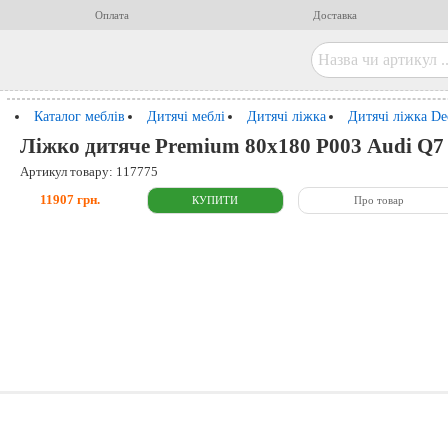
Оплата
Доставка
Каталог меблів
Дитячі меблі
Дитячі ліжка
Дитячі ліжка De
Ліжко дитяче Premium 80x180 Р003 Audi Q7 
Артикул товару: 117775
11907 грн.
Про товар