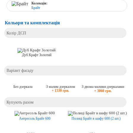
Колекція:
Брайт
Кольори та комплектація
Колір ДСП
Дуб Крафт Золотий
Варіант фасаду
Без дзеркала
З малим дзеркалом
З двома малими дзеркалами
+ 1530 грн.
+ 3060 грн.
Купують разом
Антресоль Брайт 600
Полиці Брайт в шафу 600 (2 шт.)