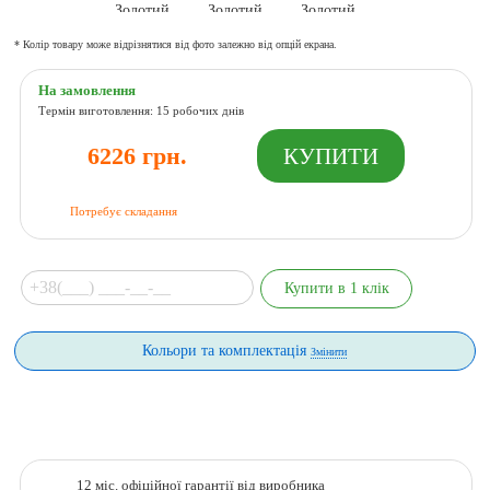
* Колір товару може відрізнятися від фото залежно від опцій екрана.
На замовлення
Термін виготовлення: 15 робочих днів
6226 грн.
Потребує складання
Кольори та комплектація
Змінити
12 міс. офіційної гарантії від виробника