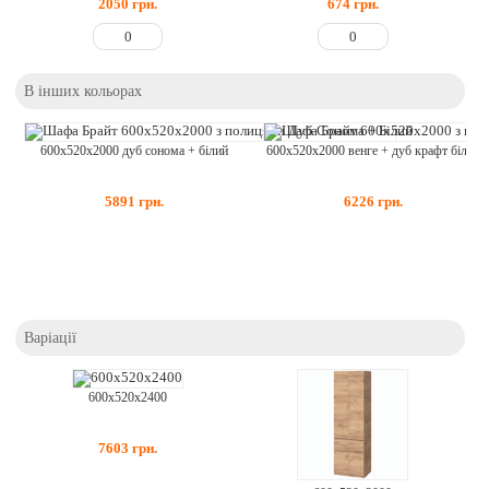
2050
грн.
674
грн.
В інших кольорах
600х520х2000 дуб сонома + білий
600х520х2000 венге + дуб крафт білий
5891
грн.
6226
грн.
Варіації
600х520х2400
7603
грн.