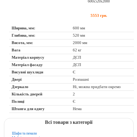
600х520х2000
5553
грн.
Ширина, мм:
600 мм
Глибина, мм:
520 мм
Висота, мм:
2000 мм
Вага
62 кг
Матеріал корпусу
ДСП
Матеріал фасаду
ДСП
Висувні шухляди
Є
Двері
Розпашні
Дзеркало
Ні, можна придбати окремо
Кількість дверей
2
Полиці
Є
Штанга для одягу
Нема
Всі товари з категорії
Шафи та пенали