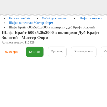
Каталог меблів
Меблі для спальні
Шафи та пенали
Шафи та пенали Мастер Форм
Шафа Брайт 600х520х2000 з полицями Дуб Крафт Золотий
Шафа Брайт 600х520х2000 з полицями Дуб Крафт
Золотий - Мастер Форм
Артикул товару: 112329
6226 грн.
Про товар
Характеристики
О