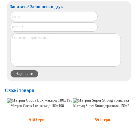
Запитати/ Залишити відгук
Схожі товари
Матрац Cocos Lux жакард 180x190
Матрац Super Strong трикотаж 150x200
9183
грн.
5911
грн.