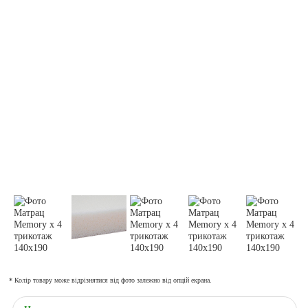
* Колір товару може відрізнятися від фото залежно від опцій екрана.