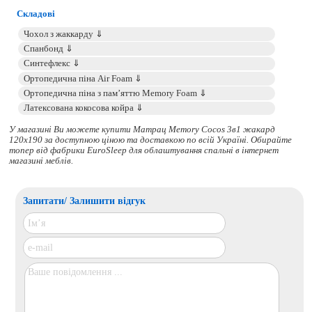
Складові
У магазині Ви можете купити Матрац Memory Cocos 3в1 жакард
120x190 за доступною ціною та доставкою по всій Україні. Обирайте
топер
від фабрики EuroSleep для облаштування спальні в інтернет
магазині меблів.
Запитати/ Залишити відгук