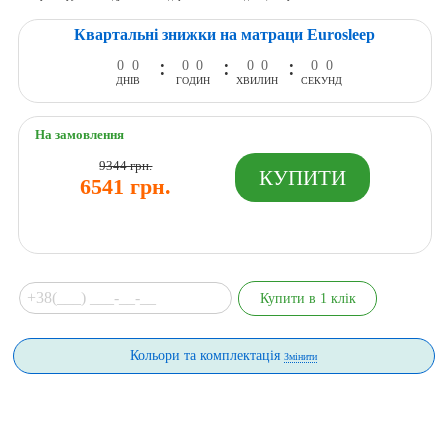
Квартальні знижки на матраци Eurosleep
:
:
:
0
0
0
0
0
0
0
0
ДНІВ
ГОДИН
ХВИЛИН
СЕКУНД
На замовлення
9344 грн.
6541 грн.
Кольори та комплектація
Змінити