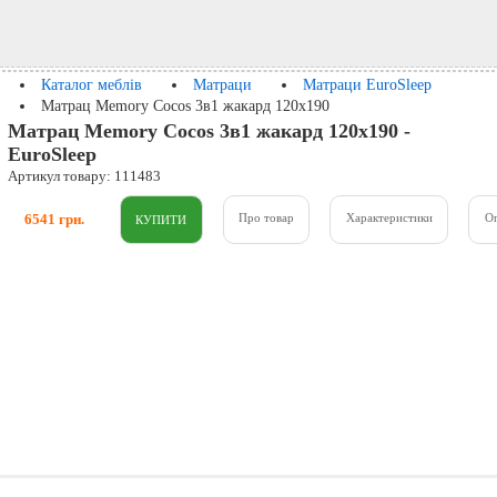
Каталог меблів
Матраци
Матраци EuroSleep
Матрац Memory Cocos 3в1 жакард 120x190
Матрац Memory Cocos 3в1 жакард 120x190 -
EuroSleep
Артикул товару: 111483
6541 грн.
Про товар
Характеристики
О