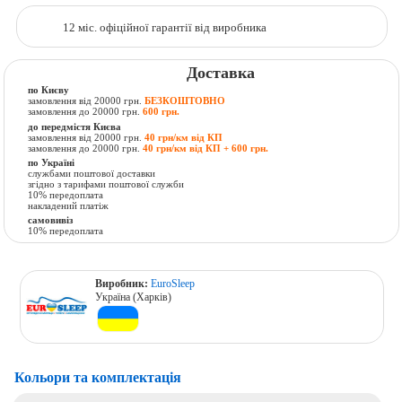
12 міс. офіційної гарантії від виробника
Доставка
по Києву
замовлення від 20000 грн.
БЕЗКОШТОВНО
замовлення до 20000 грн.
600 грн.
до передмістя Києва
замовлення від 20000 грн.
40 грн/км від КП
замовлення до 20000 грн.
40 грн/км від КП + 600 грн.
по Україні
службами поштової доставки
згідно з тарифами поштової служби
10% передоплата
накладений платіж
самовивіз
10% передоплата
Виробник:
EuroSleep
Україна (Харків)
Кольори та комплектація