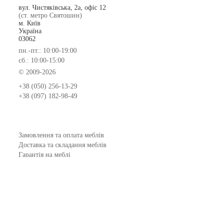
вул. Чистяківська, 2а, офіс 12
(ст. метро Святошин)
м. Київ
Україна
03062
пн.-пт.: 10:00-19:00
сб.: 10:00-15:00
© 2009-2026
+38 (050) 256-13-29
+38 (097) 182-98-49
Замовлення та оплата меблів
Доставка та складання меблів
Гарантія на меблі
Покупка меблів у кредит
Відгуки
Меблеві фабрики
Новинки меблів
Договір оферти
Контакти