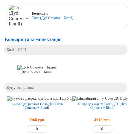
Колекція:
Сола (Дуб Сонома + Білий)
Кольори та комплектація
Колір ДСП
Дуб Сонома + Білий
Купують разом
Тумба з дзеркалом Сола ДСП Дуб
Шафа для одягу Сола ДСП Дуб
Сонома + Білий
Сонома + Білий
3968
грн.
4918
грн.