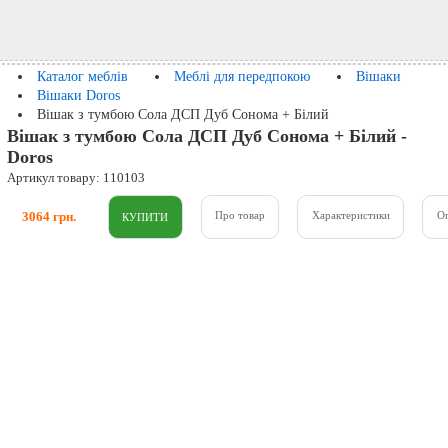
Каталог меблів
Меблі для передпокою
Вішаки
Вішаки Doros
Вішак з тумбою Сола ДСП Дуб Сонома + Білий
Вішак з тумбою Сола ДСП Дуб Сонома + Білий -
Doros
Артикул товару: 110103
3064 грн.
Про товар
Характеристики
О