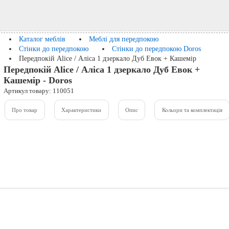
Каталог меблів
Меблі для передпокою
Стінки до передпокою
Стінки до передпокою Doros
Передпокій Alice / Аліса 1 дзеркало Дуб Евок + Кашемір
Передпокій Alice / Аліса 1 дзеркало Дуб Евок +
Кашемір - Doros
Артикул товару: 110051
Про товар
Характеристики
Опис
Кольори та комплектація