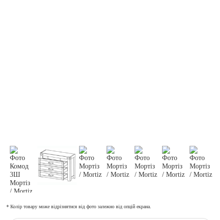
* Колір товару може відрізнятися від фото залежно від опцій екрана.