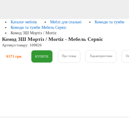
Каталог меблів
Меблі для спальні
Комоди та тумби
Комоди та тумби Мебель Сервіс
Комод 3Ш Мортіз / Mortiz
Комод 3Ш Мортіз / Mortiz - Мебель Сервіс
Артикул товару: 109826
6371 грн.
Про товар
Характеристики
О