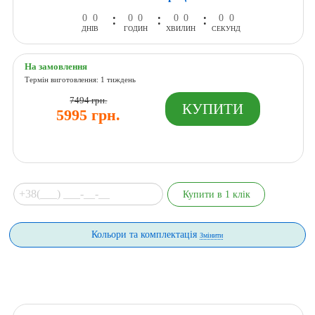
:
:
:
0
0
0
0
0
0
0
0
ДНІВ
ГОДИН
ХВИЛИН
СЕКУНД
На замовлення
Термін виготовлення: 1 тиждень
7494 грн.
5995 грн.
Кольори та комплектація
Змінити