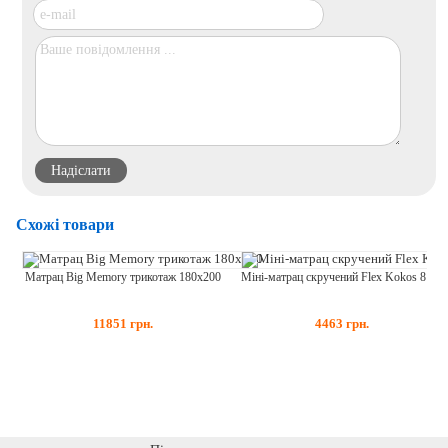
Схожі товари
Матрац Big Memory трикотаж 180x200
Міні-матрац скручений Flex Kokos 80x200
11851
грн.
4463
грн.