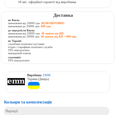
18 міс. офіційної гарантії від виробника
Доставка
по Києву
замовлення від 20000 грн.
БЕЗКОШТОВНО
замовлення до 20000 грн.
600 грн.
до передмістя Києва
замовлення від 20000 грн.
40 грн/км від КП
замовлення до 20000 грн.
40 грн/км від КП + 600 грн.
по Україні
службами поштової доставки
згідно з тарифами поштової служби
10% передоплата
накладений платіж
самовивіз
10% передоплата
Виробник:
ЕММ
Україна (Дніпро)
Кольори та комплектація
Варіації