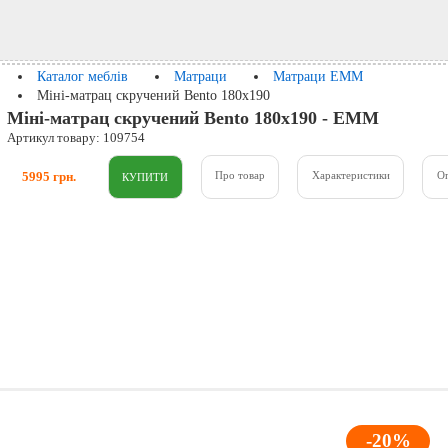
Каталог меблів
Матраци
Матраци ЕММ
Міні-матрац скручений Bento 180x190
Міні-матрац скручений Bento 180x190 - ЕММ
Артикул товару: 109754
5995 грн.
Про товар
Характеристики
О
-20%