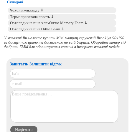
Складові
У магазині Ви можете купити Міні-матрац скручений Brooklyn 90x190
за доступною ціною та доставкою по всій Україні. Обирайте
топер
від
фабрики ЕММ для облаштування спальні в інтернет магазині меблів.
Запитати/ Залишити відгук