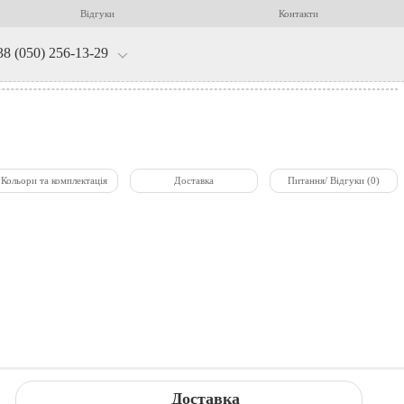
Відгуки
Контакти
38 (050) 256-13-29
Кольори та комплектація
Доставка
Питання/ Відгуки (0)
Доставка