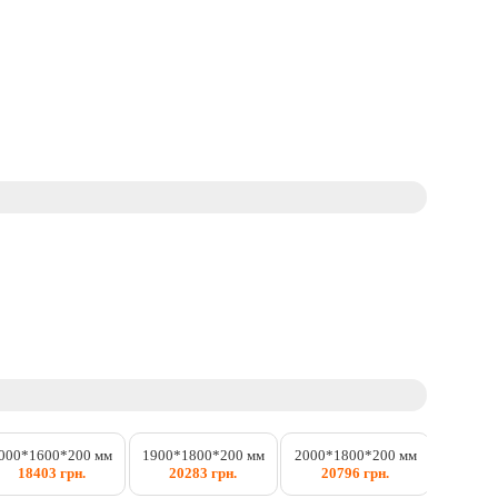
1900*7
000*1600*200 мм
1900*1800*200 мм
2000*1800*200 мм
875
18403 грн.
20283 грн.
20796 грн.