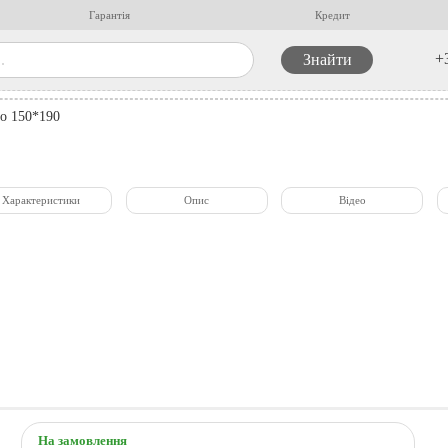
Гарантія
Кредит
+
о 150*190
Характеристики
Опис
Відео
На замовлення