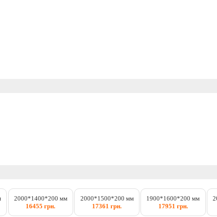
м
2000*1400*200 мм
2000*1500*200 мм
1900*1600*200 мм
2
16455 грн.
17361 грн.
17951 грн.