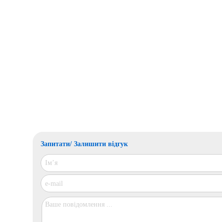
Запитати/ Залишити відгук