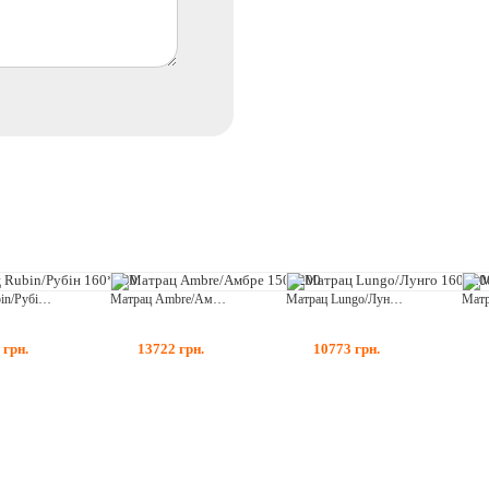
Матрац Rubin/Рубін 160*190
Матрац Ambre/Амбре 150*200
Матрац Lungo/Лунго 160*200
9
грн.
13722
грн.
10773
грн.