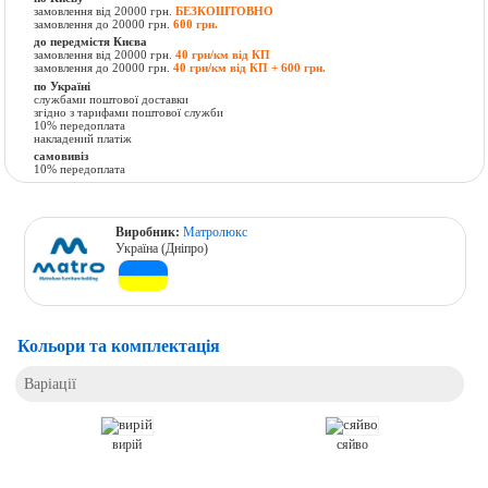
замовлення від 20000 грн.
БЕЗКОШТОВНО
замовлення до 20000 грн.
600 грн.
до передмістя Києва
замовлення від 20000 грн.
40 грн/км від КП
замовлення до 20000 грн.
40 грн/км від КП + 600 грн.
по Україні
службами поштової доставки
згідно з тарифами поштової служби
10% передоплата
накладений платіж
самовивіз
10% передоплата
Виробник:
Матролюкс
Україна (Дніпро)
Кольори та комплектація
Варіації
вирій
сяйво