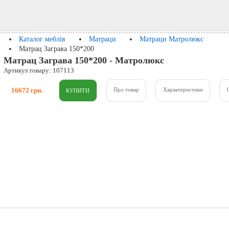
Каталог меблів
Матраци
Матраци Матролюкс
Матрац Заграва 150*200
Матрац Заграва 150*200 - Матролюкс
Артикул товару: 107113
16672 грн.
Про товар
Характеристики