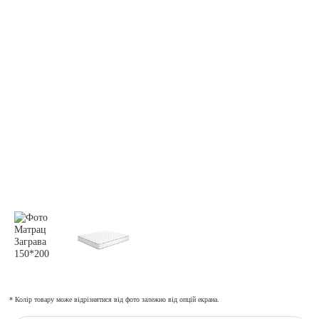
* Колір товару може відрізнятися від фото залежно від опцій екрана.